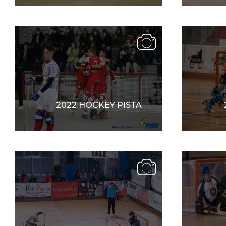
Mappa del sito
Calend
2022 HOCKEY PISTA