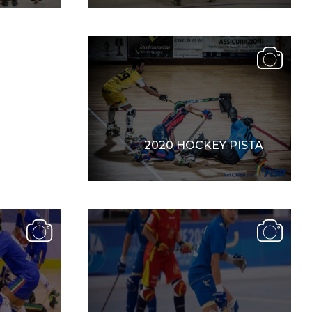
cy Policy
Cookie policy
SSI
2020 HOCKEY PISTA