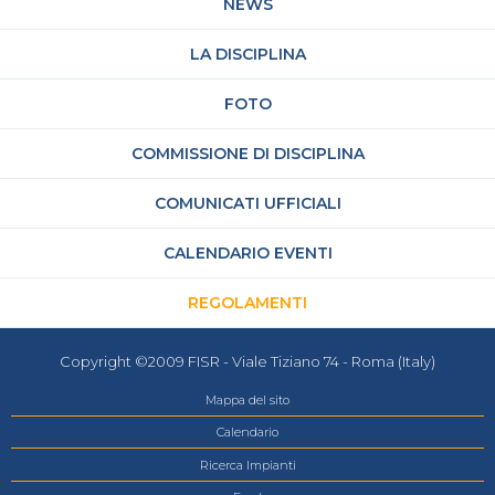
NEWS
LA DISCIPLINA
FOTO
COMMISSIONE DI DISCIPLINA
COMUNICATI UFFICIALI
CALENDARIO EVENTI
REGOLAMENTI
Copyright ©2009 FISR - Viale Tiziano 74 - Roma (Italy)
Mappa del sito
Calendario
Ricerca Impianti