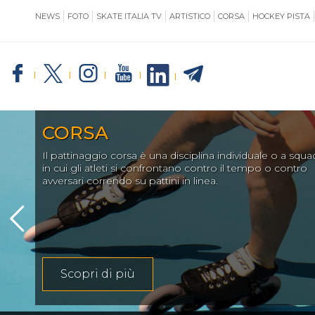
NEWS
FOTO
SKATE ITALIA TV
ARTISTICO
CORSA
HOCKEY PISTA
SKATE ITALIA
TE
GIUSTIZIA
IMPIANTISTICA