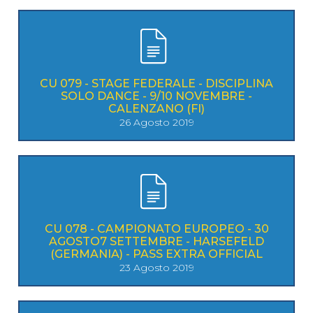
CU 079 - STAGE FEDERALE - DISCIPLINA
SOLO DANCE - 9/10 NOVEMBRE -
CALENZANO (FI)
26 Agosto 2019
CU 078 - CAMPIONATO EUROPEO - 30
AGOSTO7 SETTEMBRE - HARSEFELD
(GERMANIA) - PASS EXTRA OFFICIAL
23 Agosto 2019