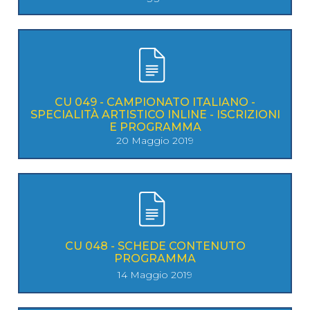
CU 049 - CAMPIONATO ITALIANO -
SPECIALITÀ ARTISTICO INLINE - ISCRIZIONI
E PROGRAMMA
20 Maggio 2019
CU 048 - SCHEDE CONTENUTO
PROGRAMMA
14 Maggio 2019