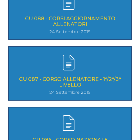
CU 088 - CORSI AGGIORNAMENTO
ALLENATORI
24 Settembre 2019
CU 087 - CORSO ALLENATORE - 1°/2°/3°
LIVELLO
24 Settembre 2019
CU 086 - CORSO NAZIONALE