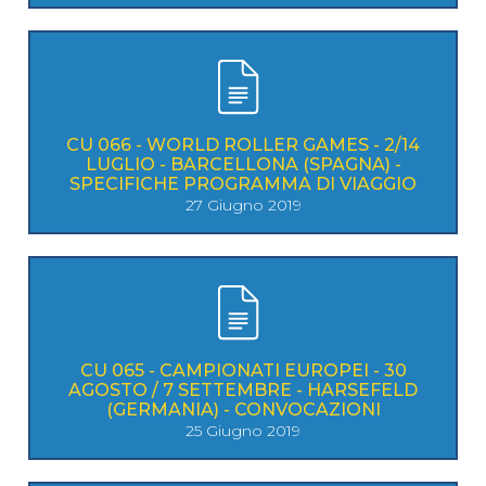
CU 066 - WORLD ROLLER GAMES - 2/14
LUGLIO - BARCELLONA (SPAGNA) -
SPECIFICHE PROGRAMMA DI VIAGGIO
27 Giugno 2019
CU 065 - CAMPIONATI EUROPEI - 30
AGOSTO / 7 SETTEMBRE - HARSEFELD
(GERMANIA) - CONVOCAZIONI
25 Giugno 2019