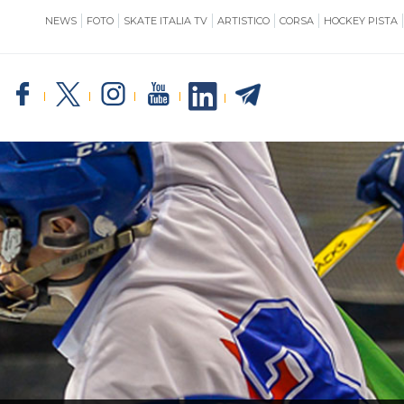
NEWS
FOTO
SKATE ITALIA TV
ARTISTICO
CORSA
HOCKEY PISTA
SKATE ITALIA
TE
GIUSTIZIA
IMPIANTISTICA