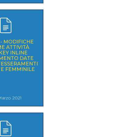
 - MODIFICHE
E ATTIVITÀ
EY INLINE
AMENTO DATE
TESSERAMENTI
 E FEMMINILE
Marzo 2021