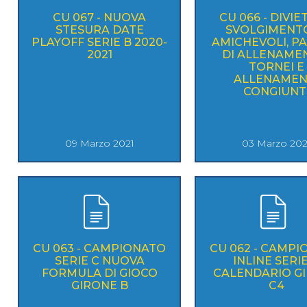
CU 067 - NUOVA
CU 066 - DIVIE
STESURA DATE
SVOLGIMENTO
PLAYOFF SERIE B 2020-
AMICHEVOLI, PA
2021
DI ALLENAME
TORNEI E
ALLENAMEN
CONGIUNT
09 Marzo 2021
03 Marzo 202
CU 063 - CAMPIONATO
CU 062 - CAMP
SERIE C NUOVA
INLINE SERIE
FORMULA DI GIOCO
CALENDARIO G
GIRONE B
C4