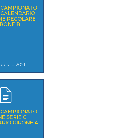
- CAMPIONATO
C CALENDARIO
NE REGOLARE
IRONE B
ebbraio 2021
- CAMPIONATO
NE SERIE C
RIO GIRONE A