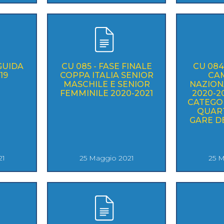
 GUIDA
CU 085 - FASE FINALE
CU 084 
19
COPPA ITALIA SENIOR
CA
MASCHILE E SENIOR
NAZIONA
FEMMINILE 2020-2021
2020-20
CATEGOR
QUART
GARE D
21
25 Maggio 2021
25 M