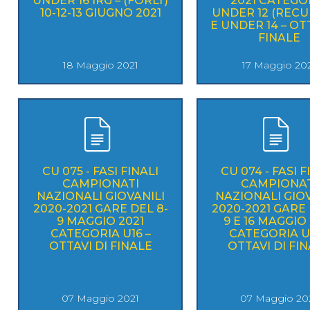
UNDER 16 IRG – (FORLI’)
2021 CATEGO
10-12-13 GIUGNO 2021
UNDER 12 (REC
E UNDER 14 – OTT
FINALE
18 Maggio 2021
17 Maggio 20
CU 075 - FASI FINALI
CU 074 - FASI F
CAMPIONATI
CAMPIONAT
NAZIONALI GIOVANILI
NAZIONALI GIOV
2020-2021 GARE DEL 8-
2020-2021 GARE 
9 MAGGIO 2021
9 E 16 MAGGIO 
CATEGORIA U16 –
CATEGORIA U1
OTTAVI DI FINALE
OTTAVI DI FI
07 Maggio 2021
07 Maggio 20