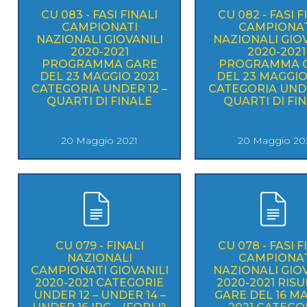
CU 083 - FASI FINALI
CU 082 - FASI F
CAMPIONATI
CAMPIONAT
NAZIONALI GIOVANILI
NAZIONALI GIOV
2020-2021
2020-2021
PROGRAMMA GARE
PROGRAMMA 
DEL 23 MAGGIO 2021
DEL 23 MAGGIO
CATEGORIA UNDER 12 –
CATEGORIA UNDE
QUARTI DI FINALE
QUARTI DI FI
20 Maggio 2021
20 Maggio 20
CU 079 - FINALI
CU 078 - FASI F
NAZIONALI
CAMPIONAT
CAMPIONATI GIOVANILI
NAZIONALI GIOV
2020-2021 CATEGORIE
2020-2021 RISU
UNDER 12 – UNDER 14 –
GARE DEL 16 M