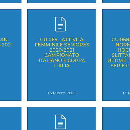
IAN
CU 069 - ATTIVITÁ
CU 068
 2021
FEMMINILE SENIORES
NORM
2020/2021
HOCK
CAMPIONATO
SLITT
ITALIANO E COPPA
ULTIME 
ITALIA
SERIE C
1
16 Marzo 2021
13 