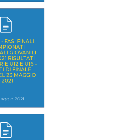
- FASI FINALI
MPIONATI
LI GIOVANILI
21 RISULTATI
IE U12 E U16 –
I DI FINALE
EL 23 MAGGIO
2021
aggio 2021