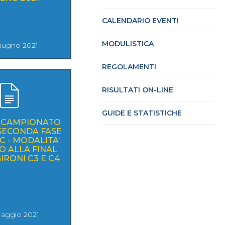
CALENDARIO EVENTI
cy Policy
Cookie policy
MODULISTICA
Giugno 2021
REGOLAMENTI
RISULTATI ON-LINE
GUIDE E STATISTICHE
- CAMPIONATO
 SECONDA FASE
C - MODALITA’
O ALLA FINAL
GIRONI C3 E C4
aggio 2021