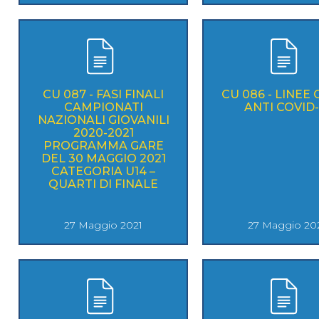
CU 087 - FASI FINALI
CU 086 - LINEE
CAMPIONATI
ANTI COVID-
NAZIONALI GIOVANILI
2020-2021
PROGRAMMA GARE
DEL 30 MAGGIO 2021
CATEGORIA U14 –
QUARTI DI FINALE
27 Maggio 2021
27 Maggio 20