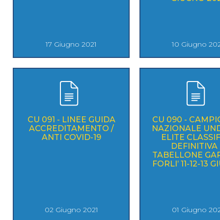
Mappa del sito
Calend
17 Giugno 2021
10 Giugno 20
CU 091 - LINEE GUIDA
CU 090 - CAMPI
ACCREDITAMENTO /
NAZIONALE UND
ANTI COVID-19
ELITE CLASSI
DEFINITIVA
TABELLONE GAR
FORLI’ 11-12-13 
02 Giugno 2021
01 Giugno 20