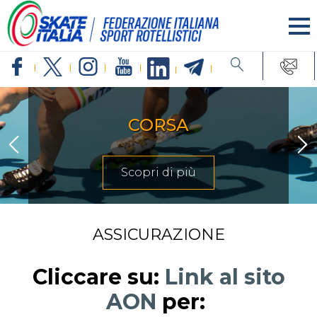
CORSA
Scopri di più
ASSICURAZIONE
Cliccare su:
Link al sito
AON
per: