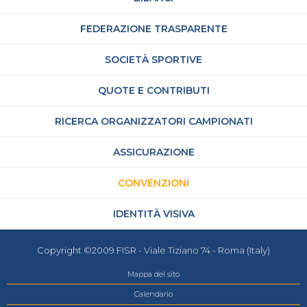
FEDERAZIONE TRASPARENTE
SOCIETÀ SPORTIVE
QUOTE E CONTRIBUTI
RICERCA ORGANIZZATORI CAMPIONATI
ASSICURAZIONE
CONVENZIONI
IDENTITÀ VISIVA
Copyright ©2009 FISR - Viale Tiziano 74 - Roma (Italy)
Mappa del sito
Calendario