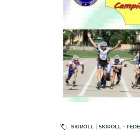
Mappa del sito
Calend
SKIROLL
SKIROLL - FEDE