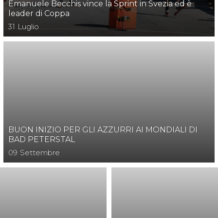
Emanuele Becchis vince la Sprint in Svezia ed è
leader di Coppa
31
Luglio
BUON INIZIO PER GLI AZZURRI AI MONDIALI DI
BAD PETERSTAL
09
Settembre