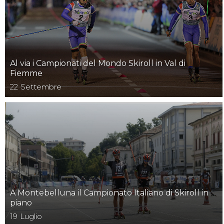
Mappa del sito
Calend
Al via i Campionati del Mondo Skiroll in Val di
Fiemme
22
Settembre
A Montebelluna il Campionato Italiano di Skiroll in
piano
19
Luglio