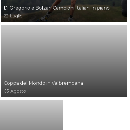
Di Gregorio e Bolzan Campioni Italiani in piano
22
Luglio
Coppa del Mondo in Valbrembana
03
Agosto