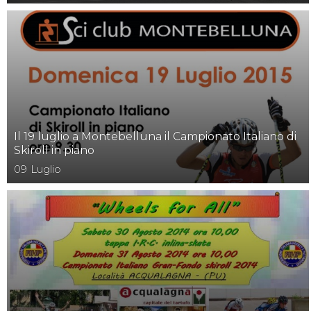
Il 19 luglio a Montebelluna il Campionato Italiano di
Skiroll in piano
09
Luglio