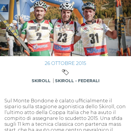
26
OTTOBRE
2015
SKIROLL
SKIROLL - FEDERALI
Sul Monte Bondone è calato ufficialmente il
sipario sulla stagione agonistica dello Skiroll, con
l’ultimo atto della Coppa Italia che ha avuto il
compito di assegnare lo scudetto 2015. Una sfida
sugli 11 km a tecnica classica con partenza mass
start, che ha avuto come centro nevralgico il