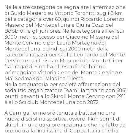
Nelle altre categorie da segnalare l’affermazione
di Guido Masiero su Vittorio Torchitti sugli 8 km
della categoria over 60, quindi Riccardo Lorenzo
Masiero del Montebelluna e Giulia Cozzi del
Bobbio fra gli juniores. Nella categoria allievi sui
3000 metri successo per Giacomo Missana del
Monte Cervino e per Laura Mortagna del
Montebelluna, quindi sui 2000 metri della
categoria ragazzi per Giulia Leonardo del Monte
Cervino e per Cristian Mosconi del Monte Giner
fra i ragazzi. Fine fra gli esordienti hanno
primeggiato Vittoria Cena del Monte Cervino e
Maj Sedmak del Mladina Trieste.
Nella graduatoria per società affermazione del
sodalizio organizzatore Team Hartmann con 6861
punti, davanti allo Skiroll Monte Cervino con 2911
e allo Sci club Montebelluna con 2872.
A Garniga Terme si è tenuta a battesimo una
nuova disciplina sportiva, ovvero il km sprint di
skiroll, in una gara promozionale che ha fatto da
prologo alla finalissima di Coppa Italia che ha