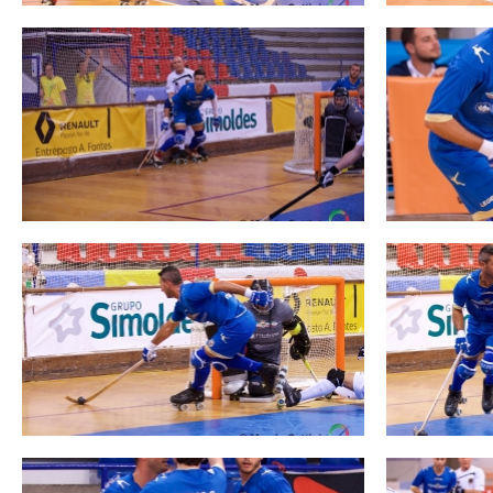
Mappa del sito
Calend