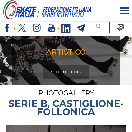
ARTISTICO
Scopri di più
PHOTOGALLERY
SERIE B, CASTIGLIONE-
FOLLONICA