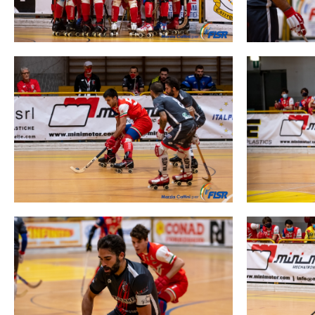
Mappa del sito
Calend