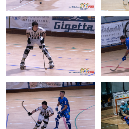
Mappa del sito
Calend