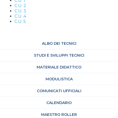
C.U. 1
C.U. 2
C.U. 3
C.U. 4
C.U. 5
ALBO DEI TECNICI
STUDI E SVILUPPI TECNICI
MATERIALE DIDATTICO
MODULISTICA
COMUNICATI UFFICIALI
CALENDARIO
MAESTRO ROLLER