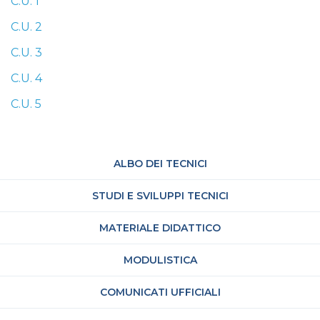
C.U. 1
C.U. 2
C.U. 3
C.U. 4
C.U. 5
ALBO DEI TECNICI
STUDI E SVILUPPI TECNICI
MATERIALE DIDATTICO
MODULISTICA
COMUNICATI UFFICIALI