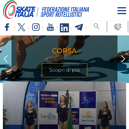
CORSA
Scopri di più