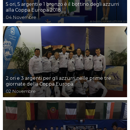
5 ori, 5 argenti e 1 bronzo è il bottino degli azzurri
alla Coppa Europa 2018.
04
Novembre
2 ori e 3 argenti per gli azzurri nelle prime tre
giornate della Coppa Europa.
02
Novembre