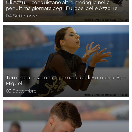
Gli Azzurri conquistano altre medaglie nella
penultima giornata degli Europei delle Azzorre
04
Settembre
Terminata la seconda giornata degli Europei di San
Miguel
03
Settembre