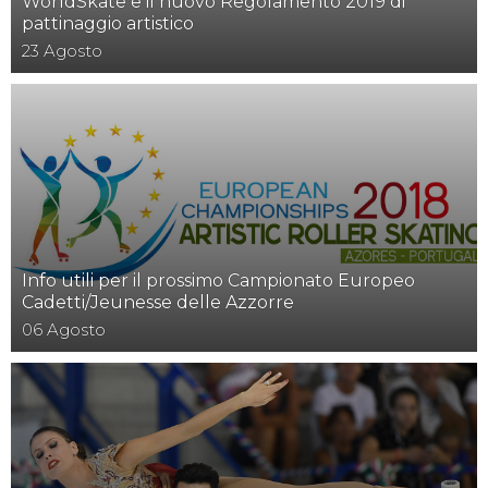
WorldSkate e il nuovo Regolamento 2019 di
pattinaggio artistico
23
Agosto
Info utili per il prossimo Campionato Europeo
Cadetti/Jeunesse delle Azzorre
06
Agosto