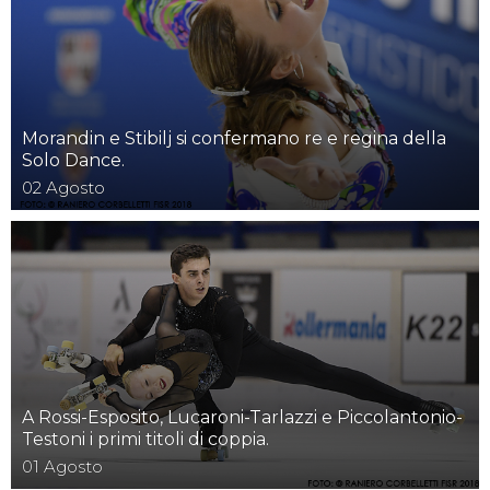
Morandin e Stibilj si confermano re e regina della
Solo Dance.
02
Agosto
A Rossi-Esposito, Lucaroni-Tarlazzi e Piccolantonio-
Testoni i primi titoli di coppia.
01
Agosto