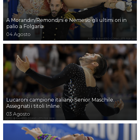
A Morandin/Remondini e Nemesio gli ultimi ori in
palio a Folgaria.
04
Agosto
Lucaroni campione italiano Senior Maschile.
Assegnati i titoli Inline.
03
Agosto