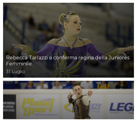
Rebecca Tarlazzi si conferma regina della Juniores
Femminile.
31
Luglio
A Sanvincenti, Qualizza e Neri le prime medaglie