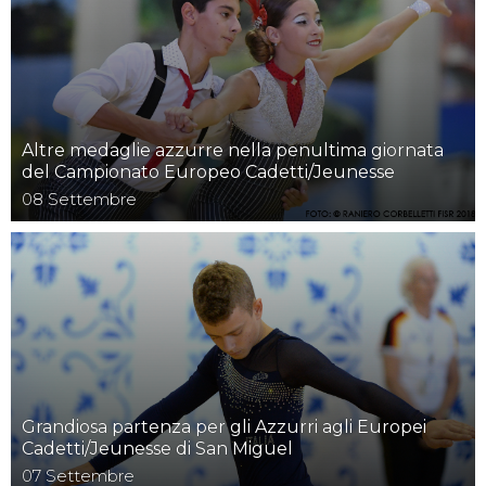
Altre medaglie azzurre nella penultima giornata
del Campionato Europeo Cadetti/Jeunesse
08
Settembre
Grandiosa partenza per gli Azzurri agli Europei
Cadetti/Jeunesse di San Miguel
07
Settembre