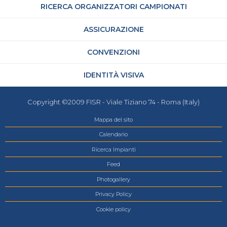
RICERCA ORGANIZZATORI CAMPIONATI
ASSICURAZIONE
CONVENZIONI
IDENTITÀ VISIVA
Copyright ©2009 FISR - Viale Tiziano 74 - Roma (Italy)
Mappa del sito
Calendario
Ricerca Impianti
Feed
Photogallery
Privacy Policy
Cookie policy