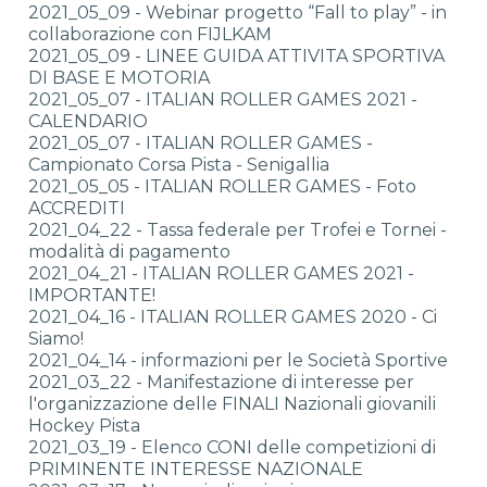
2021_05_09 - Webinar progetto “Fall to play” - in
collaborazione con FIJLKAM
2021_05_09 - LINEE GUIDA ATTIVITA SPORTIVA
DI BASE E MOTORIA
2021_05_07 - ITALIAN ROLLER GAMES 2021 -
CALENDARIO
2021_05_07 - ITALIAN ROLLER GAMES -
Campionato Corsa Pista - Senigallia
2021_05_05 - ITALIAN ROLLER GAMES - Foto
ACCREDITI
2021_04_22 - Tassa federale per Trofei e Tornei -
modalità di pagamento
2021_04_21 - ITALIAN ROLLER GAMES 2021 -
IMPORTANTE!
2021_04_16 - ITALIAN ROLLER GAMES 2020 - Ci
Siamo!
2021_04_14 - informazioni per le Società Sportive
2021_03_22 - Manifestazione di interesse per
l'organizzazione delle FINALI Nazionali giovanili
Hockey Pista
2021_03_19 - Elenco CONI delle competizioni di
PRIMINENTE INTERESSE NAZIONALE