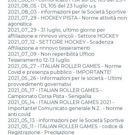
2021_08_05 - DL 105 del 23 luglio u.s.
2021_08_03 - informazioni per le Società Sportive
2021_07_29 - HOCKEY PISTA - Norme attività non
agonistica
2021_07_29 - 31 luglio, ultimo giorno per
affiliazione e rinnovo vincoli - Settore HOCKEY
2021_07_12 - SETTORE HOCKEY - Scadenza
Affiliazione e rinnovo tesseramenti
2021_07_09 - Non reperibilità Ufficio
Tesseramento 12-13 luglio
2021_05_27 - ITALIAN ROLLER GAMES - Norme
Covid e presenza pubblico - IMPORTANTE!
2021_05_26 - Informazioni per le società - Ultimi
provvedimenti governativi
2021_05_17 - ITALIAN ROLLER GAMES -
Campionato Corsa Pista - Senigallia
2021_05_14 - ITALIAN ROLLER GAMES 2021 -
Importante! Comunicato generale N.2 . - Norme
anti covid
2021_05_13 - informazioni per le Società Sportive
2021_05_11 - ITALIAN ROLLER GAMES - codice di
Registrazione.- Precisazione