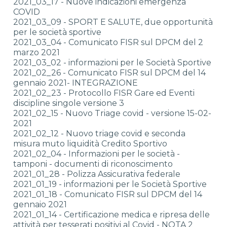
2021_03_17 - Nuove indicazioni emergenza
COVID
2021_03_09 - SPORT E SALUTE, due opportunità
per le società sportive
2021_03_04 - Comunicato FISR sul DPCM del 2
marzo 2021
2021_03_02 - informazioni per le Società Sportive
2021_02_26 - Comunicato FISR sul DPCM del 14
gennaio 2021- INTEGRAZIONE
2021_02_23 - Protocollo FISR Gare ed Eventi
discipline singole versione 3
2021_02_15 - Nuovo Triage covid - versione 15-02-
2021
2021_02_12 - Nuovo triage covid e seconda
misura muto liquidità Credito Sportivo
2021_02_04 - Informazioni per le società -
tamponi - documenti di riconoscimento
2021_01_28 - Polizza Assicurativa federale
2021_01_19 - informazioni per le Società Sportive
2021_01_18 - Comunicato FISR sul DPCM del 14
gennaio 2021
2021_01_14 - Certificazione medica e ripresa delle
attività per tesserati positivi al Covid - NOTA 2