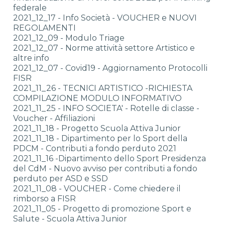
federale
2021_12_17 - Info Società - VOUCHER e NUOVI
REGOLAMENTI
2021_12_09 - Modulo Triage
2021_12_07 - Norme attività settore Artistico e
altre info
2021_12_07 - Covid19 - Aggiornamento Protocolli
FISR
2021_11_26 - TECNICI ARTISTICO -RICHIESTA
COMPILAZIONE MODULO INFORMATIVO
2021_11_25 - INFO SOCIETA' - Rotelle di classe -
Voucher - Affiliazioni
2021_11_18 - Progetto Scuola Attiva Junior
2021_11_18 - Dipartimento per lo Sport della
PDCM - Contributi a fondo perduto 2021
2021_11_16 -Dipartimento dello Sport Presidenza
del CdM - Nuovo avviso per contributi a fondo
perduto per ASD e SSD
2021_11_08 - VOUCHER - Come chiedere il
rimborso a FISR
2021_11_05 - Progetto di promozione Sport e
Salute - Scuola Attiva Junior