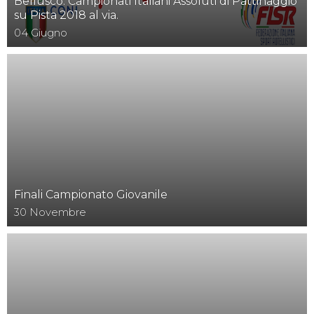
Bellusco: Campionati Italiani Assoluti di Pattinaggio
su Pista 2018 al via.
04
Giugno
Finali Campionato Giovanile
30
Novembre